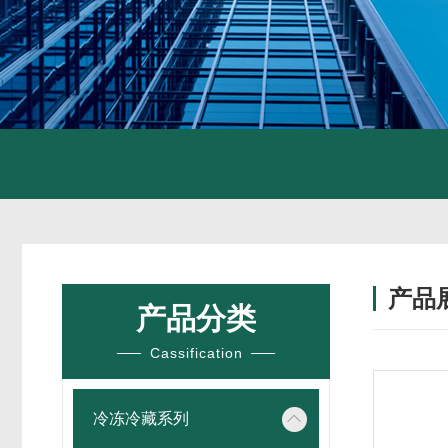
产品
产品分类
Cassification
冷冻冷藏系列