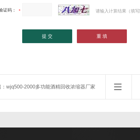
验证码：
请输入计算结果（填写
篇：
wjq500-2000多功能酒精回收浓缩器厂家