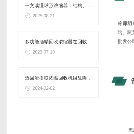
一文读懂球形浓缩器：结构、原理与应用解析
2025-08-21
冷库组
站、蔬
批发公
多功能酒精回收浓缩器在回收过程中的常见问题及解决方法
2023-07-10
热回流提取浓缩回收机组故障对生产效率的影响分析
2024-02-02
您