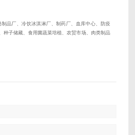
奶制品厂、冷饮冰淇淋厂、制药厂、血库中心、防疫
、种子储藏、食用菌蔬菜培植、农贸市场、肉类制品