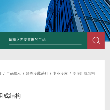
页
/
产品展示
/
冷冻冷藏系列
/
专业冷库
/
冷库组成结构
组成结构