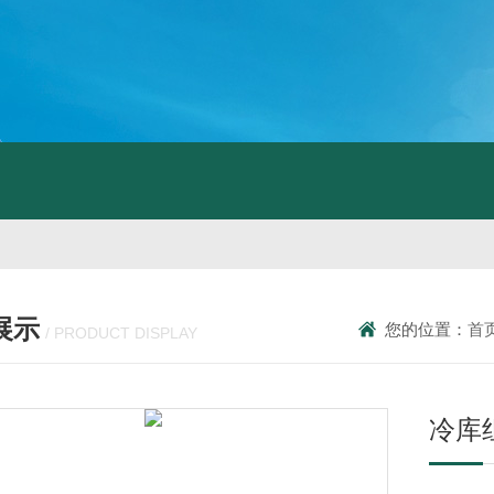
展示
您的位置：
首
/ PRODUCT DISPLAY
冷库