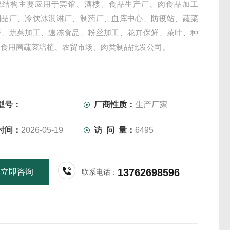
成结构主要应用于宾馆、酒楼、食品生产厂、肉食品加工
制品厂、冷饮冰淇淋厂、制药厂、血库中心、防疫站、蔬菜
鲜、蔬菜加工、速冻食品、粉丝加工、花卉保鲜、茶叶、种
、食用菌蔬菜培植、农贸市场、肉类制品批发公司。
型号：
厂商性质：
生产厂家
时间：
2026-05-19
访 问 量：
6495
13762698596
立即咨询
联系电话：