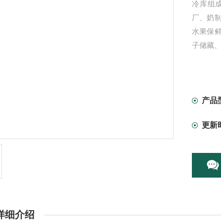
冷库组
厂、奶
水果保
子储藏
产品
更新
详细介绍