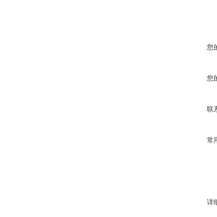
您
您
联
常
详