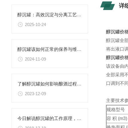
详
醇沉罐：高效沉淀与分离工艺的核心设备
2025-10-24
醇沉罐价
醇沉罐全
将出液口
醇沉罐该如何正常的保养与维护？
醇沉罐价
2024-11-09
该设备由
全部采用
口调到不
了解醇沉罐如何影响酿酒过程中的酒液质量
2023-12-09
主要技术
规格型号
容 积 (m3)
今日解说醇沉罐的工作原理，不要错过！
换热面积 (