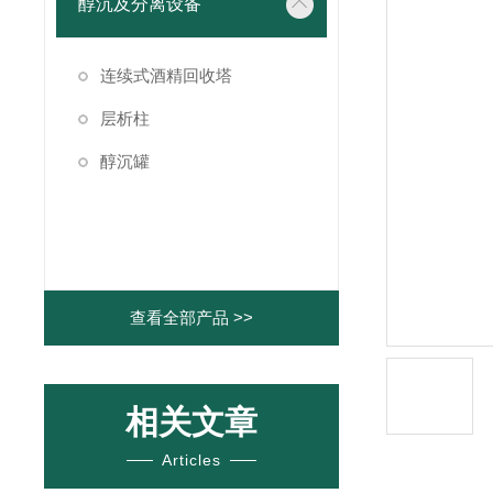
醇沉及分离设备
连续式酒精回收塔
层析柱
醇沉罐
查看全部产品 >>
相关文章
Articles