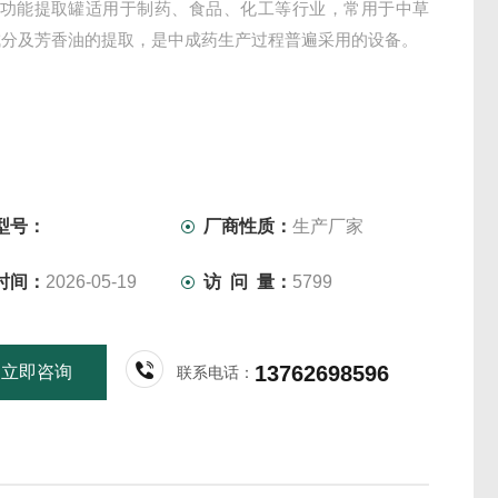
列多功能提取罐适用于制药、食品、化工等行业，常用于中草
成分及芳香油的提取，是中成药生产过程普遍采用的设备。
型号：
厂商性质：
生产厂家
时间：
2026-05-19
访 问 量：
5799
13762698596
立即咨询
联系电话：