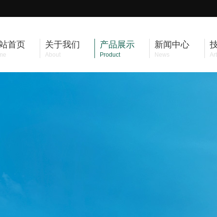
站首页
关于我们
产品展示
新闻中心
me
About
Product
News
Art