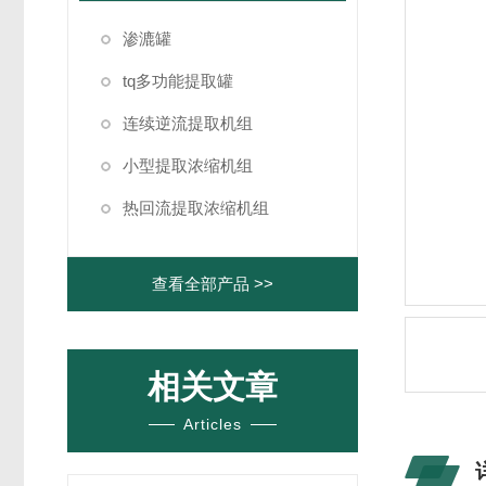
渗漉罐
tq多功能提取罐
连续逆流提取机组
小型提取浓缩机组
热回流提取浓缩机组
查看全部产品 >>
相关文章
Articles