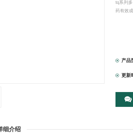
tq系
药有效
产品
更新
详细介绍