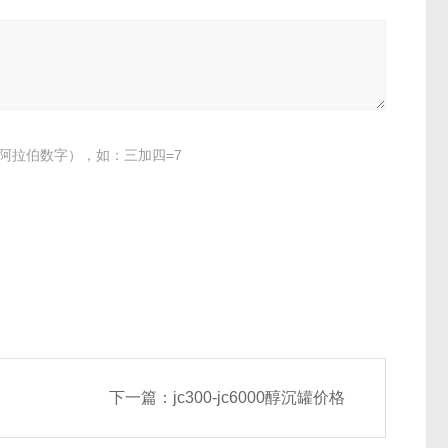
阿拉伯数字），如：三加四=7
下一篇：
jc300-jc6000醇沉罐价格