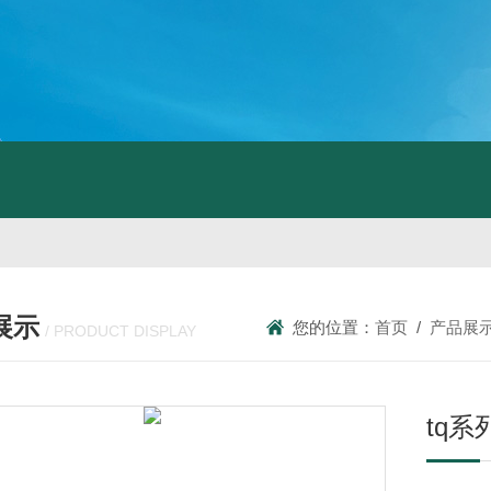
展示
您的位置：
首页
/
产品展
/ PRODUCT DISPLAY
tq