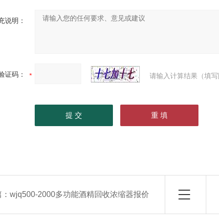
充说明：
验证码：
请输入计算结果（填写
篇：
wjq500-2000多功能酒精回收浓缩器报价