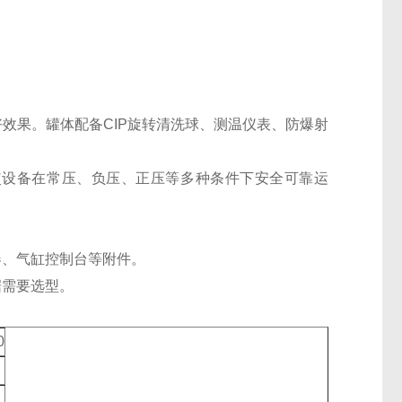
效果。罐体配备CIP旋转清洗球、测温仪表、防爆射
。
使设备在常压、负压、正压等多种条件下安全可靠运
。
器、气缸控制台等附件。
据需要选型。
0