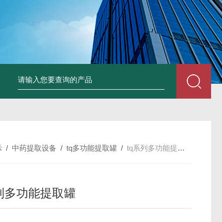
示
/
中药提取设备
/
tq多功能提取罐
/
tq系列多功能提取罐
系列多功能提取罐