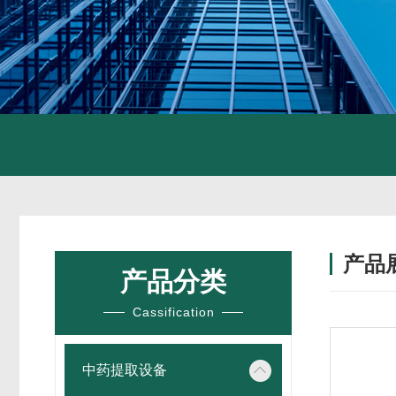
产品
产品分类
Cassification
中药提取设备