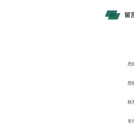
留
您
您
联
常