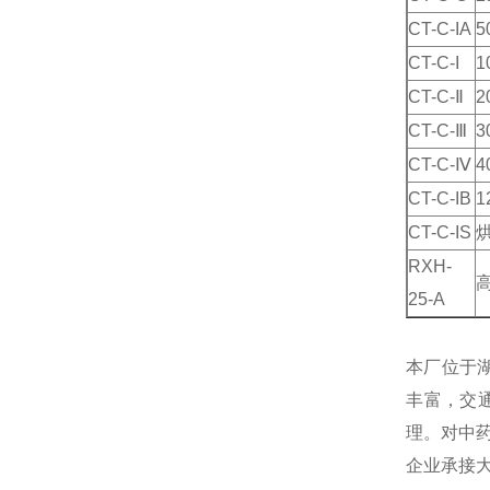
CT-C-IA
5
CT-C-I
1
CT-C-Ⅱ
2
CT-C-Ⅲ
3
CT-C-Ⅳ
4
CT-C-IB
1
CT-C-IS
RXH-
25-A
本厂位于
丰富，交
理。对中
企业承接