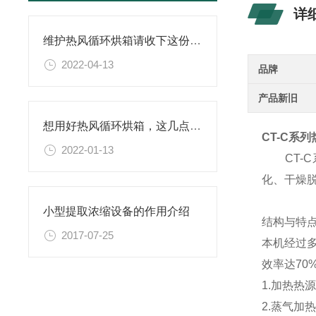
详
维护热风循环烘箱请收下这份攻略
2022-04-13
品牌
产品新旧
想用好热风循环烘箱，这几点很重要！
CT-C系
2022-01-13
CT-C
化、干燥
小型提取浓缩设备的作用介绍
结构与特
2017-07-25
本机经过
效率达7
1.加热热
2.蒸气加热