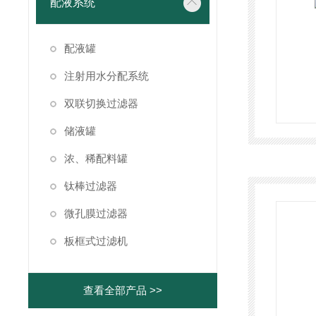
配液系统
配液罐
注射用水分配系统
双联切换过滤器
储液罐
浓、稀配料罐
钛棒过滤器
微孔膜过滤器
板框式过滤机
查看全部产品 >>