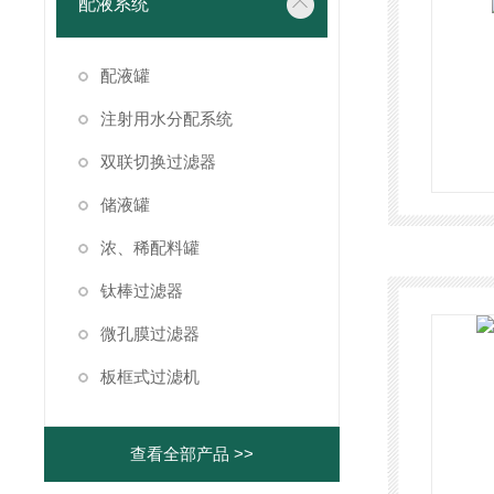
配液系统
配液罐
注射用水分配系统
双联切换过滤器
储液罐
浓、稀配料罐
钛棒过滤器
微孔膜过滤器
板框式过滤机
查看全部产品 >>