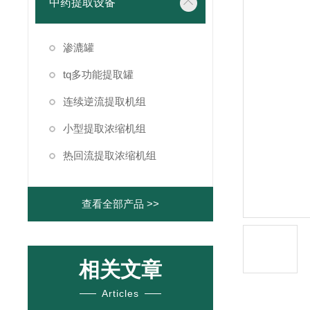
中药提取设备
渗漉罐
tq多功能提取罐
连续逆流提取机组
小型提取浓缩机组
热回流提取浓缩机组
查看全部产品 >>
相关文章
Articles