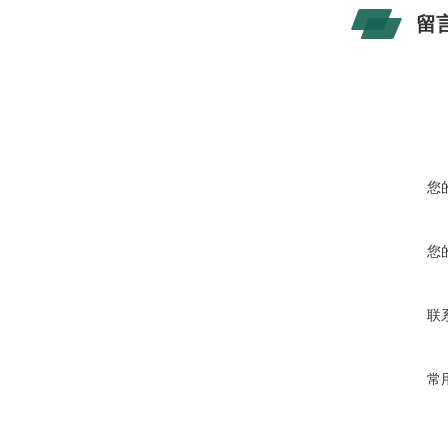
留
您
您
联
常