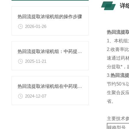
详
热回流提取浓缩机组的操作步骤
2026-01-26
热回流提
1、本机
2.收膏率
热回流提取浓缩机组：中药提取浓缩的高效神器
速通过药
2025-11-21
分提取*，
3.
热回流
节约50％
热回流提取浓缩机组在中药现代化生产的应用
生聚合反
2024-12-07
省。
主要技术
规格型号