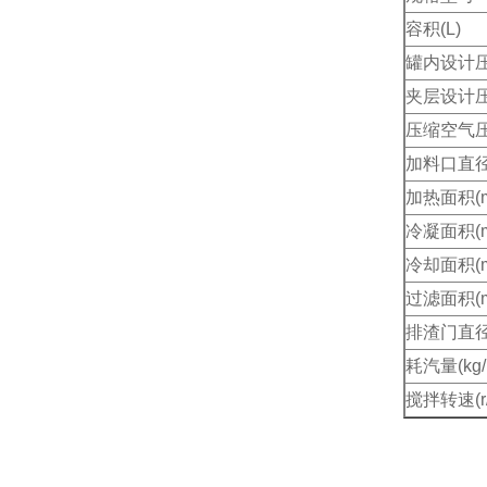
容积(L)
罐内设计压力
夹层设计压力
压缩空气压力
加料口直径
加热面积(m
冷凝面积(m
冷却面积(m
过滤面积(m
排渣门直径
耗汽量(kg/
搅拌转速(r/