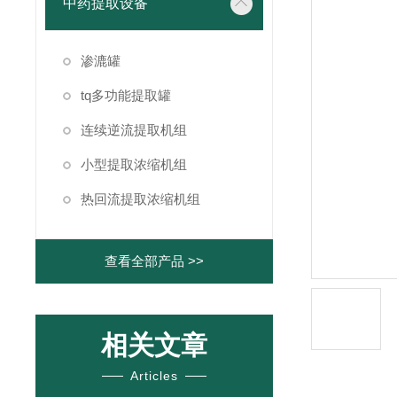
中药提取设备
渗漉罐
tq多功能提取罐
连续逆流提取机组
小型提取浓缩机组
热回流提取浓缩机组
查看全部产品 >>
相关文章
Articles