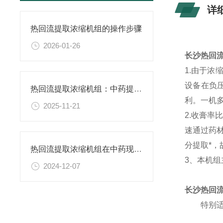
详
热回流提取浓缩机组的操作步骤
2026-01-26
长沙热回
1.由于
设备在负
热回流提取浓缩机组：中药提取浓缩的高效神器
利。一机
2025-11-21
2.收膏率
速通过药
分提取*，
热回流提取浓缩机组在中药现代化生产的应用
3、本机
2024-12-07
长沙热回
特别适用