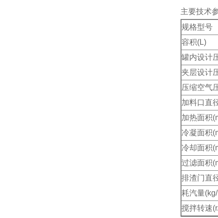
主要技术
规格型号
容积(L)
罐内设计压力
夹层设计压力
压缩空气压力
加料口直径
加热面积(m
冷凝面积(m
冷却面积(m
过滤面积(m
排渣门直径
耗汽量(kg/
搅拌转速(r/