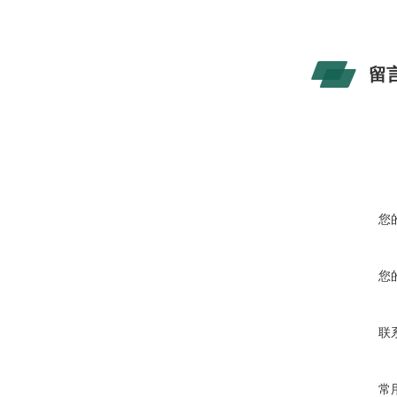
留
您
您
联
常