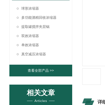
球形浓缩器
多功能酒精回收浓缩器
提取罐搅拌夹层锅
双效浓缩器
单效浓缩器
真空减压浓缩器
查看全部产品 >>
相关文章
Articles
详