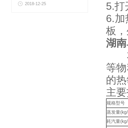
5.
2018-12-25
6.
板，
湖南
本
等物
的热
主要
规格型号
蒸发量(kg
耗汽量(kg/