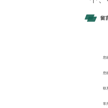
留
您
您
联
常