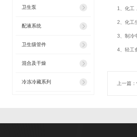
卫生泵
1、化工，
2、化工生
配液系统
3、制冷中
卫生级管件
4、轻工食
混合及干燥
冷冻冷藏系列
上一篇：