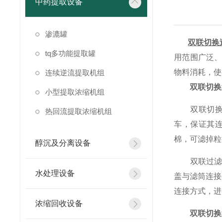
中药提取设备
渗漉罐
双联切换
tq多功能提取罐
用范围广泛
物料消耗，使
连续逆流提取机组
双联切换
小型提取浓缩机组
双联切换式
热回流提取浓缩机组
车，保证其
棉，可滤掉粒
醇沉及分离设备
双联过滤器
水处理设备
盖与滤筒连接
连接方式，进
浓缩回收设备
双联切换