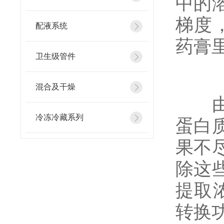
中的
梯度
配液系统
药膏
卫生级管件
混合及干燥
由于
冷冻冷藏系列
蛋白
果不
除这
提取
转换