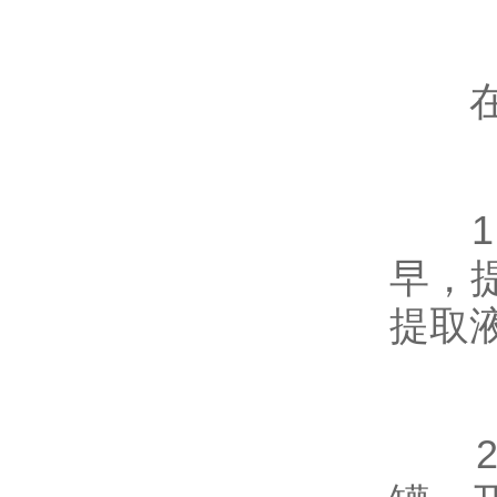
在使
1、
早，
提取
2、