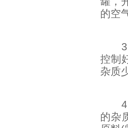
罐，
的空
3、
控制
杂质
4、
的杂