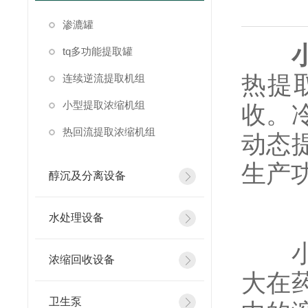
渗漉罐
tq多功能提取罐
热提
连续逆流提取机组
小型提取浓缩机组
收。
热回流提取浓缩机组
动态
生产
醇沉及分离设备
水处理设备
小型
浓缩回收设备
大在
卫生泵