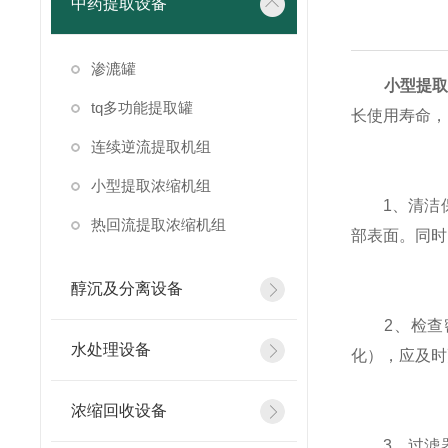
中药提取设备
渗漉罐
小型提
tq多功能提取罐
长使用寿命，
连续逆流提取机组
小型提取浓缩机组
1、清洁保
热回流提取浓缩机组
部表面。同时
醇沉及分离设备
2、检查密
水处理设备
化），应及时
浓缩回收设备
3、过滤器