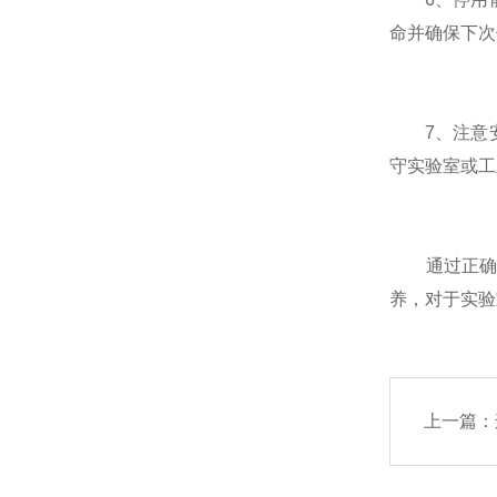
命并确保下次
7、注意安
守实验室或工
通过正确执
养，对于实验
上一篇：