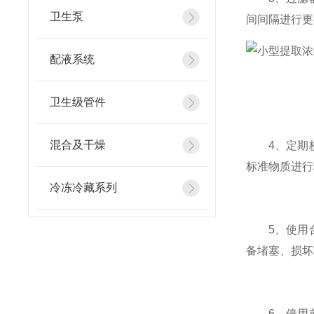
卫生泵
间间隔进行更
配液系统
卫生级管件
混合及干燥
4、定期校
标准物质进行
冷冻冷藏系列
5、使用合
备堵塞、损坏
6、停用前