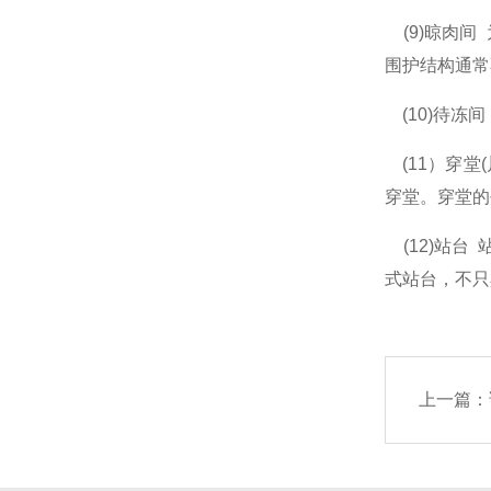
(9)晾肉间
围护结构通常
(10)待冻
(11）穿堂
穿堂。穿堂的
(12)站台
式站台，不只
上一篇：