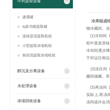
中药提取设备
渗漉罐
冷库组成
tq多功能提取罐
物冷藏间、冻
(1)冷却间
连续逆流提取机组
程中蒸发异味
小型提取浓缩机组
冷却间逐步降
热回流提取浓缩机组
于对运往南边
(3)冻住间
醇沉及分离设备
藏间储藏。库
水处理设备
(3)再冻间
实际上.再冻
浓缩回收设备
冻间或许会消